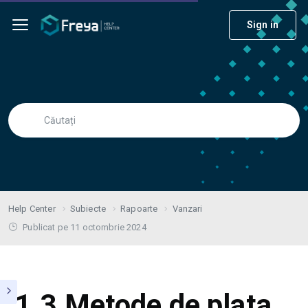
Sign in
Help Center
Subiecte
Rapoarte
Vanzari
Publicat pe 11 octombrie 2024
1.3 Metode de plata