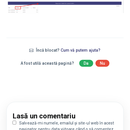
Încă blocat?
Cum vă putem ajuta?
A fost utilă această pagină?
Da
Nu
Lasă un comentariu
Salvează-mi numele, emailul și site-ul web în acest
navigator pentru data viitoare când o să comentez.