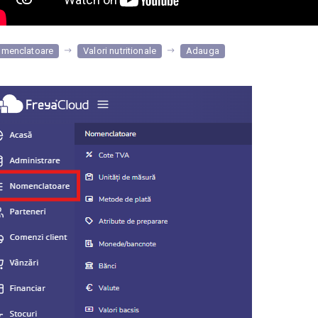
menclatoare
Valori nutritionale
Adauga