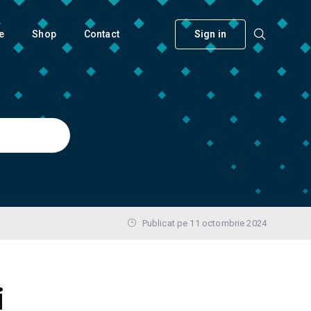
e
Shop
Contact
Sign in
Publicat pe 11 octombrie 2024
i