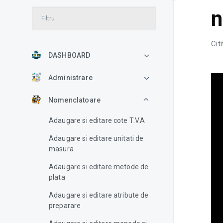
n
Cit
DASHBOARD
Administrare
Nomenclatoare
Adaugare si editare cote T.V.A
Adaugare si editare unitati de
masura
Adaugare si editare metode de
plata
Adaugare si editare atribute de
preparare