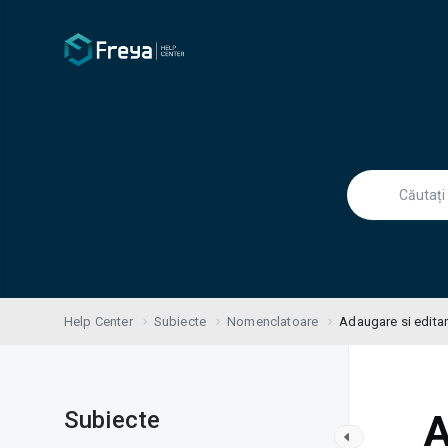
Help Center
Subiecte
Nomenclatoare
Adaugare si editare
Subiecte
A