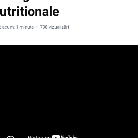
utritionale
it acum: 1 minute
738 vizualizări