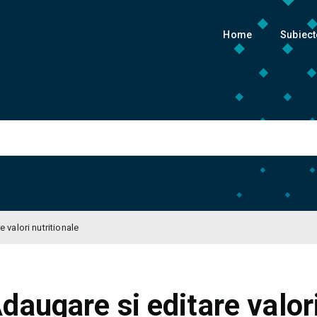
Home
Subiect
 valori nutritionale
daugare si editare valor