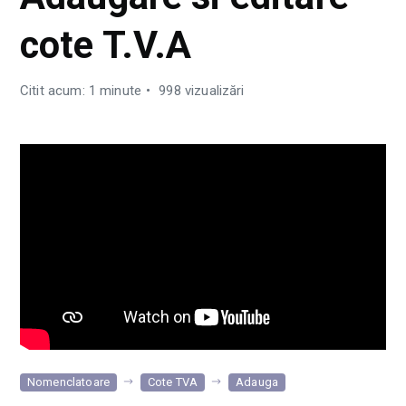
cote T.V.A
Citit acum: 1 minute
998 vizualizări
Nomenclatoare
Cote TVA
Adauga