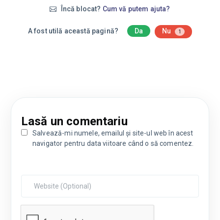
Încă blocat?
Cum vă putem ajuta?
A fost utilă această pagină?
Da
Nu
1
Lasă un comentariu
Salvează-mi numele, emailul și site-ul web în acest
navigator pentru data viitoare când o să comentez.