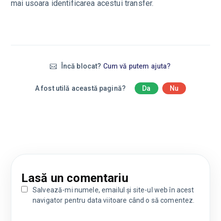
mai usoara identificarea acestui transfer.
Încă blocat?
Cum vă putem ajuta?
A fost utilă această pagină?
Da
Nu
Lasă un comentariu
Salvează-mi numele, emailul și site-ul web în acest
navigator pentru data viitoare când o să comentez.