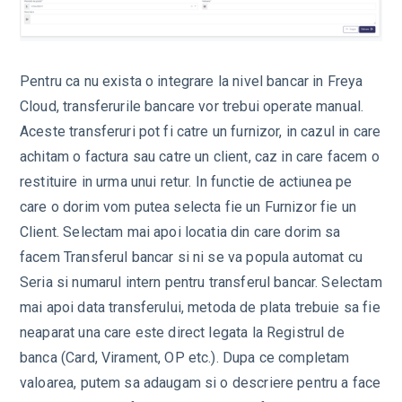
Pentru ca nu exista o integrare la nivel bancar in Freya
Cloud, transferurile bancare vor trebui operate manual.
Aceste transferuri pot fi catre un furnizor, in cazul in care
achitam o factura sau catre un client, caz in care facem o
restituire in urma unui retur. In functie de actiunea pe
care o dorim vom putea selecta fie un Furnizor fie un
Client. Selectam mai apoi locatia din care dorim sa
facem Transferul bancar si ni se va popula automat cu
Seria si numarul intern pentru transferul bancar. Selectam
mai apoi data transferului, metoda de plata trebuie sa fie
neaparat una care este direct legata la Registrul de
banca (Card, Virament, OP etc.). Dupa ce completam
valoarea, putem sa adaugam si o descriere pentru a face