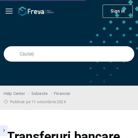
Sign in
Help Center
Subiecte
Financiar
Publicat pe 11 octombrie 2024
Transferuri bancare