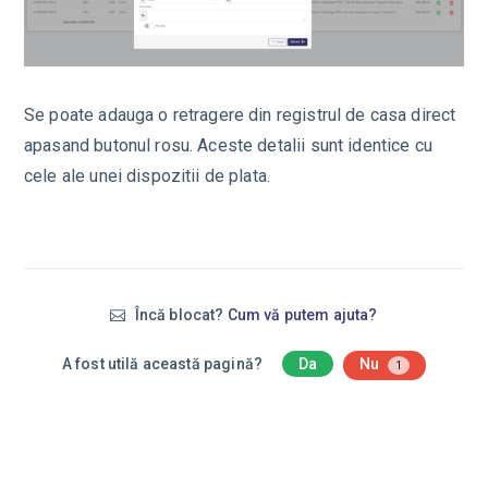
Se poate adauga o retragere din registrul de casa direct
apasand butonul rosu. Aceste detalii sunt identice cu
cele ale unei dispozitii de plata.
Încă blocat?
Cum vă putem ajuta?
A fost utilă această pagină?
Da
Nu
1