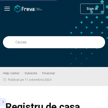
Sign in
Help Center
Subiecte
Financiar
Publicat pe 11 octombrie 2024
Registru de casa