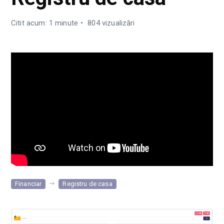
Citit acum: 1 minute
804 vizualizări
Financiar
Registru de casa