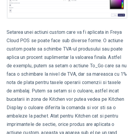
Setarea unei actiuni custom care va fi aplicata in Freya
Cloud POS se poate face sub diverse forme. O actiune
custom poate sa schimbe TVA-ul produsului sau poate
aplica un procent suplimentar la valoarea finala. Astfel
de exemplu, putem sa setam o actiune To_Go care sa nu
faca o schimbare la nivel de TVA, dar sa mareasca cu 1%
nota de plata pentru taxele operarii comenzii si taxele
de ambalaj. Putem sa setam si o culoare, astfel incat
bucatarii in zona de Kitchen vor putea vedea pe Kitchen
Display o culoare diferita la comanda si vor sti sa o
ambaleze la pachet. Atat pentru Kitchen cat si pentru
imprimantele de sectie, orice produs are aplicata o
actiune custom, aceasta va aparea sub el pe un rand