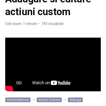
actiuni custom
Citit acum: 1 minute
743 vizualizări
Nomenclatoare
Actiuni Custom
Adauga