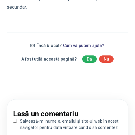
secundar.
Încă blocat?
Cum vă putem ajuta?
A fost utilă această pagină?
Da
Nu
Lasă un comentariu
Salvează-mi numele, emailul și site-ul web în acest
navigator pentru data viitoare când o să comentez.