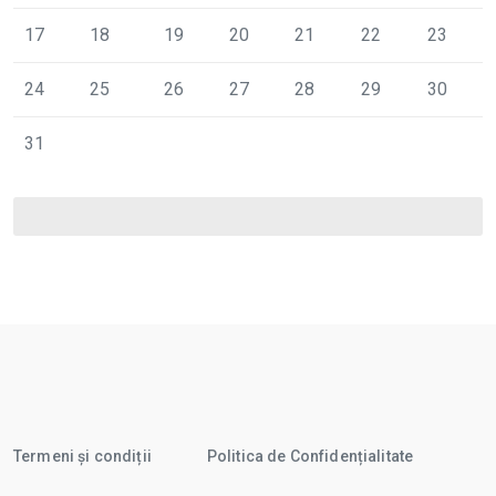
17
18
19
20
21
22
23
24
25
26
27
28
29
30
31
Termeni și condiții
Politica de Confidențialitate