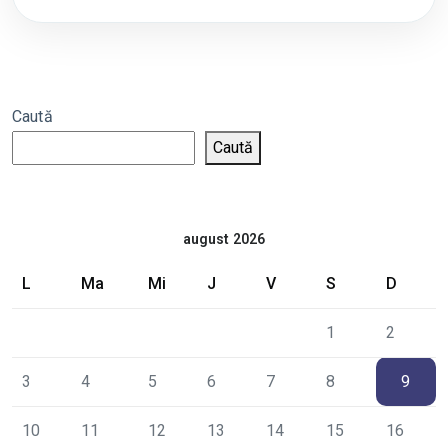
Caută
Caută
august 2026
L
Ma
Mi
J
V
S
D
1
2
3
4
5
6
7
8
9
10
11
12
13
14
15
16