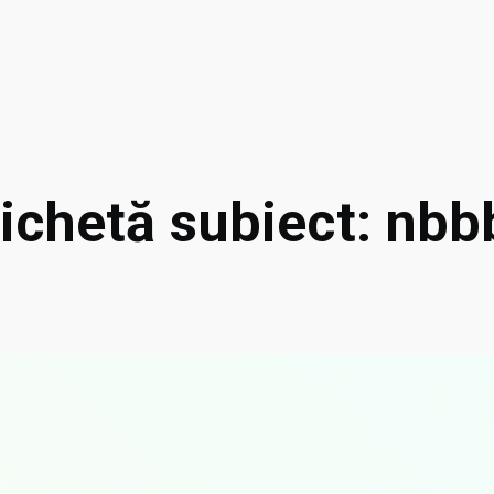
tichetă subiect: nbb