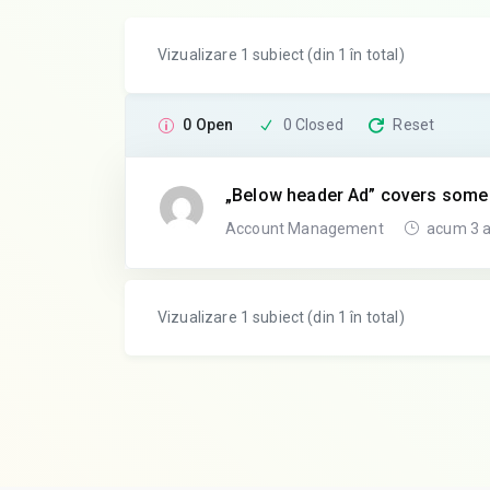
Vizualizare 1 subiect (din 1 în total)
0 Open
0 Closed
Reset
„Below header Ad” covers some 
Account Management
acum 3 an
Vizualizare 1 subiect (din 1 în total)