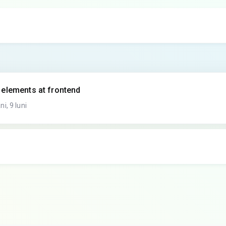
elements at frontend
i, 9 luni